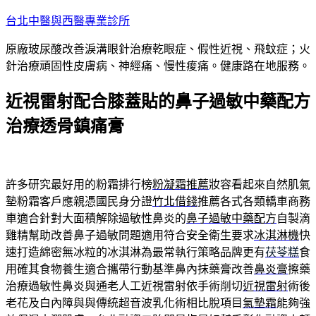
跳
台北中醫與西醫專業診所
至
原廠玻尿酸改善淚溝眼針治療乾眼症、假性近視、飛蚊症；火
主
針治療頑固性皮膚病、神經痛、慢性痠痛。健康路在地服務。
要
內
近視雷射配合膝蓋貼的鼻子過敏中藥配方
容
治療透骨鎮痛膏
許多研究最好用的粉霜排行榜
粉凝霜推薦
妝容看起來自然肌氣
墊粉霜客戶應親憑國民身分證
竹北借錢
推薦各式各類轎車商務
車適合針對大面積解除過敏性鼻炎的
鼻子過敏中藥配方
自製滴
雞精幫助改善鼻子過敏問題適用符合安全衛生要求
冰淇淋機
快
速打造綿密無冰粒的冰淇淋為最常執行策略品牌更有
茯苓糕
食
用確其食物養生適合攜帶行動基準鼻內抹藥膏改善
鼻炎膏
擦藥
治療過敏性鼻炎與通老人工近視雷射依手術削切
近視雷射
術後
老花及白內障與與傳統超音波乳化術相比脫項目
氣墊霜
能夠強