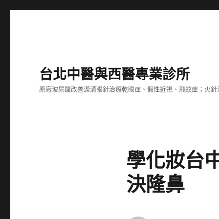
台北中醫與西醫專業診所
原廠玻尿酸改善淚溝眼針治療乾眼症、假性近視、飛蚊症；火針
學化妝台
決隆鼻