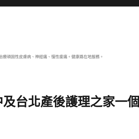
治療頑固性皮膚病、神經痛、慢性痠痛。健康路在地服務。
中及台北產後護理之家一