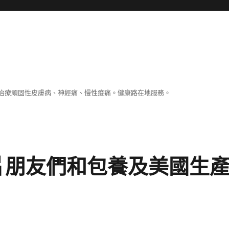
治療頑固性皮膚病、神經痛、慢性痠痛。健康路在地服務。
片朋友們和包養及美國生