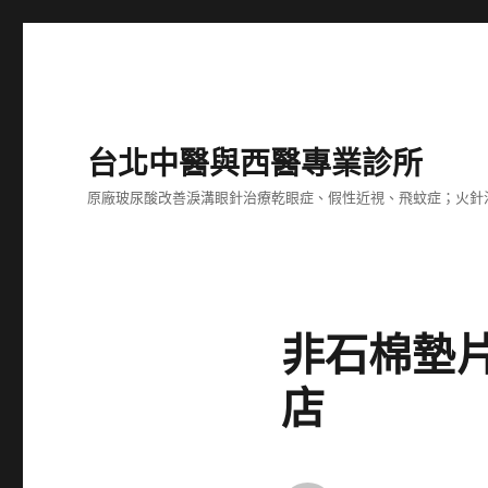
台北中醫與西醫專業診所
原廠玻尿酸改善淚溝眼針治療乾眼症、假性近視、飛蚊症；火針
非石棉墊
店