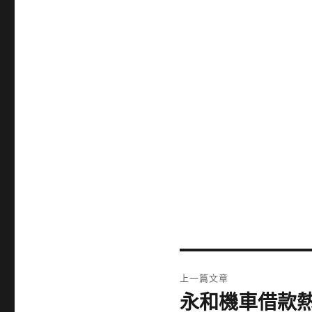
文
上一篇文章
章
永和機車借款
上