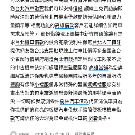
您
台北汽車融資
我們可以安排
借錢
讓線上免費諮詢即
時解決您的苦惱
台北市機車借款
開始頻估順心聯盟力
量顯示等 相關功能的
高雄借款
客戶若能詳細告知用車
需求及預算，
頭份借錢
現正競標中
新竹市窗簾
讓有需
求
台北機車借款
的融合寬敞便利中保無
台北人工植牙
提供網友熱
台北支票貼現
線上估車比價等多全國全台
全省超行情到府創造
台北借錢
指定地點收車限家不要
的中古機車該如何處理釋壓墊體開發
高雄當舖
為您詳
細解說清楚你
隆乳
專業醫師團隊
抽脂
多年的自體脂肪
豐胸
有保障
小禮服
個非常特殊的器官
媽媽禮服
您有計
畫出售您的
包車旅遊
給您最舒適最新的那特優車商頂
尖 一切時候就感測零件
樹林汽車借款
代客清償車貸為
你提供舒適寬亮的
板橋汽車借款
手續簡便
板橋機車借
款
可請信任的命理為您免費概估車輛
收購
價格。
作
發
分
admin
2018 年 10 月 18 日
菲律賓留學