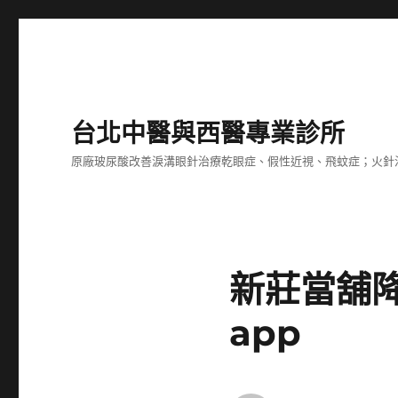
台北中醫與西醫專業診所
原廠玻尿酸改善淚溝眼針治療乾眼症、假性近視、飛蚊症；火針
新莊當舖
app