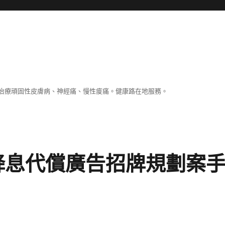
治療頑固性皮膚病、神經痛、慢性痠痛。健康路在地服務。
降息代償廣告招牌規劃案