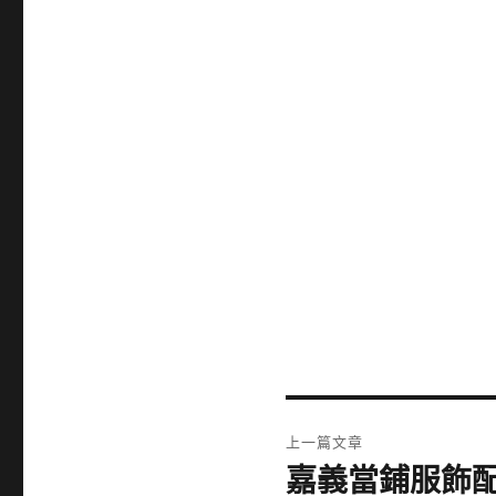
文
上一篇文章
章
嘉義當鋪服飾
上