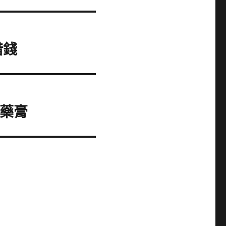
借錢
痛藥膏