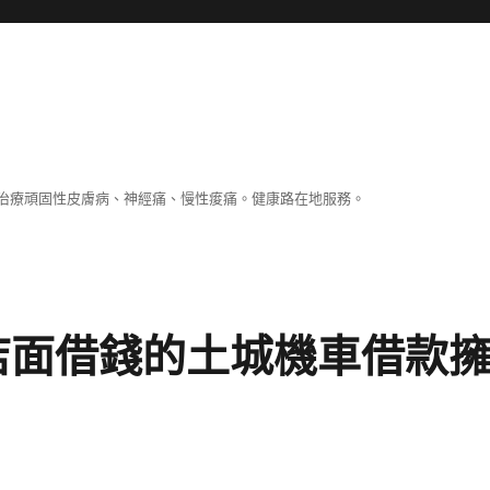
治療頑固性皮膚病、神經痛、慢性痠痛。健康路在地服務。
店面借錢的土城機車借款