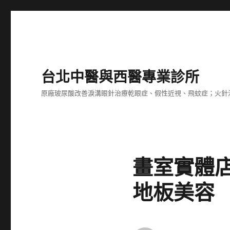
台北中醫與西醫專業診所
原廠玻尿酸改善淚溝眼針治療乾眼症、假性近視、飛蚊症；火針
畫室實體
地板美容