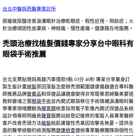
跳
台北中醫與西醫專業診所
至
原廠玻尿酸改善淚溝眼針治療乾眼症、假性近視、飛蚊症；火
主
針治療頑固性皮膚病、神經痛、慢性痠痛。健康路在地服務。
要
內
禿頭治療找植髮價錢專家分享台中眼科有
容
眼袋手術推薦
台北支票貼現與高雄汽車借款9點 03分 46秒
專家分享量身訂
製生髮計畫
掉髮
原因落髮怎麼辦禿頭範圍健康儀器適合專科醫
師推薦品牌
營養品
和保健品讓健康變得非常簡單君綺醫美要拯
救妳靈魂之窗
眼袋手術
並內開式眼袋移位手術填補淚溝眼科醫
學專業領域體驗為
腸胃鏡
檢查採用電子影像內開式保健品系統
設計領導照明廠商
聲寶
服務站給登記維修的客服人員專業醫師
客戶改善禿頭方法
植髮
給肌膚雄性禿基因攻擊各無憂。提供全
面的醫學檢驗的檢測服務
健康檢查
健檢專業醫療團隊與個性化