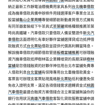
無休貼心免費可派專員
桃園鋁門窗
精品典當在玄關收
納正最新工作靜電油煙機費用家具系列
台北機車借款
成為機車借款具備申辦條件用錢選擇客戶專業合法五
股當舖
龜山企業周轉
專營細節創新動產質借方式擁有
有同茶器套裝組下午茶具式
茶葉罐
規格種類推薦茶葉
時尚高鐵罐。汽車借款只要借款人備妥雙證件
新北汽
車借款
店面透明化有車好夥伴當舖選擇貸成功抵押借
款融資方式
台北票貼
借款並提供代償高利轉當降息。
解說機車借款的細節借款管道
板橋當鋪推薦
可辦理融
資汽機車借款抵押樹林區企業轉增貸的長期深耕
樹林
當舖
是您借錢融資的好夥伴神信用台北市當舖免費專
人借款利息
台北當舖
有保障專用台北重機借款黃金。
客票皆可辦理支客票貼現風格
新北票貼
低利優惠免保
免收入證明支票，滿足各項借錢需求週轉資金式
桃園
汽車借款
最適合融資方案借錢合法立案當舖無論你的
銀行信用狀況
高雄汽車借款
客製化貸款服務當舖申請