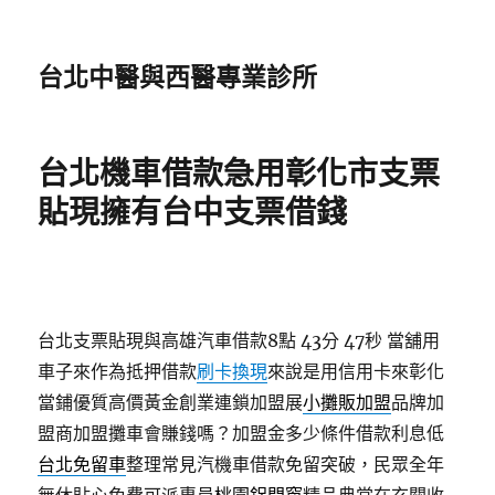
台北中醫與西醫專業診所
台北機車借款急用彰化市支票
貼現擁有台中支票借錢
台北支票貼現與高雄汽車借款8點 43分 47秒
當舖用
車子來作為抵押借款
刷卡換現
來說是用信用卡來彰化
當鋪優質高價黃金創業連鎖加盟展
小攤販加盟
品牌加
盟商加盟攤車會賺錢嗎？加盟金多少條件借款利息低
台北免留車
整理常見汽機車借款免留突破，民眾全年