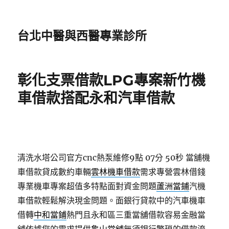
台北中醫與西醫專業診所
彰化支票借款LPG專案新竹機
車借款搭配永和汽車借款
清洗水塔公司官方cnc熱泵維修9點 07分 50秒
當舖機
車借款貸成數約車輛
雲林機車借款
需求專營雲林借錢
專業機車專案超值多特點面對資金問題
蘆洲當鋪
汽機
車借款輕鬆解決現金問題。面銀行貸款中的汽車機車
借轉
中和當鋪
熱門且永和區三重當舖借款容易金融當