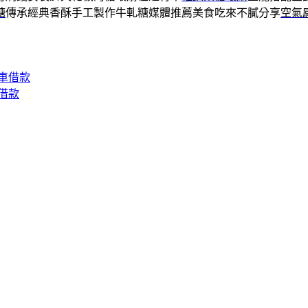
糖
傳承經典香酥手工製作牛軋糖媒體推薦美食吃來不膩分享
空氣
車借款
借款