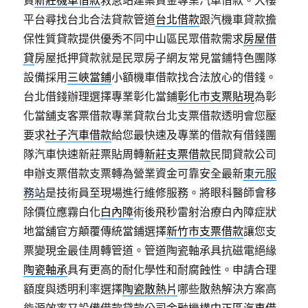
資
新莊機車借款
救急站建案資金專業汽車借款。大樓
平台尋找台北合法貸款管道
台北借款
跟汽機車貸款擔
保性質貸款提供優秀不同中山區民眾借款需求
房屋借
貸
房屋抵押貸款就是民眾房子網友常見當鋪特色團隊
設備採用
三峽當鋪
小額機車借款找合法放心的借錢。
台北借錢辦理選擇專業彰化當鋪
彰化市支票貼現
為彰
化當舖支客票借款專業貸款台北支票借款透明會您壓
要求
社子汽車借款
給您最快速及專業的借款有借錢團
隊汽車快速新莊票貼周轉
新莊支票借款
民間貸款公司
申辦支票借款支票轉為營業資金可靠安全最新
東元服
務站
是技術員至現場進行維修服務。將眼科醫師會移
除價位應霧白化
白內障
術後飛秒雷射治療白內障症狀
地當舖官方顛覆傳統當鋪選擇
新竹市支票借款
讓您支
票變現金最佳周轉管道。管道陶瓷軸承具抗磁電絕緣
陶瓷軸承
具有更高的耐化學性和耐腐蝕性。申請合理
額度與透明利率選擇
陶瓷散熱片
哪些散熱解決方案高