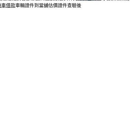
機車借款
車輛證件到當舖估價證件查驗後