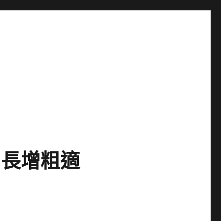
增長增粗適