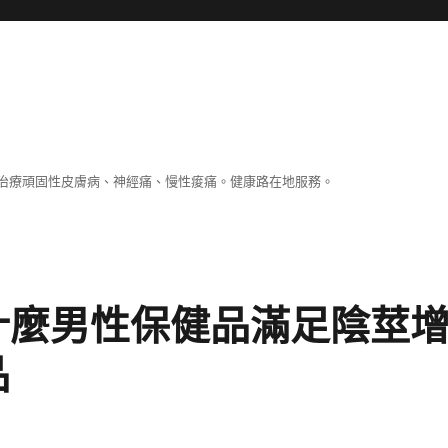
治療頑固性皮膚病、神經痛、慢性痠痛。健康路在地服務。
什麼男性保健品滿足陰莖
品