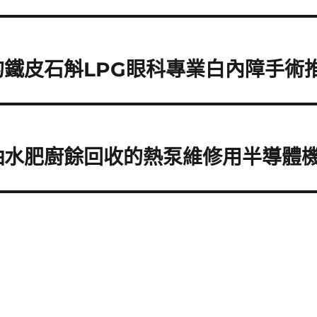
鐵皮石斛LPG眼科專業白內障手術
抽水肥廚餘回收的熱泵維修用半導體