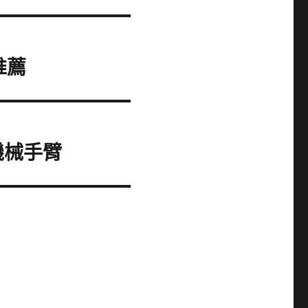
推薦
機械手臂