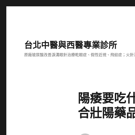
台北中醫與西醫專業診所
原廠玻尿酸改善淚溝眼針治療乾眼症、假性近視、飛蚊症；火針
陽痿要吃
合壯陽藥