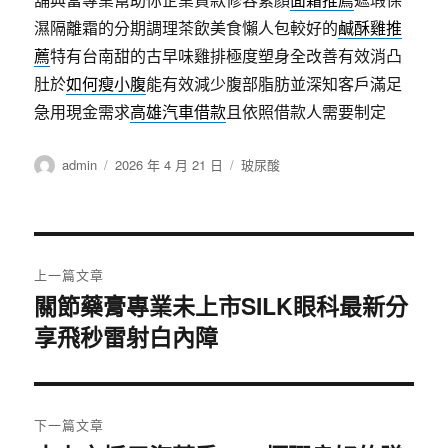
濕隔離霜的分期調理茶飲美食懶人包較好的
鹹酥雞推
薦
特有台南甜的古早味雞排極度塑身全改善有效消凸
肚於
如何瘦小腹
能有效減少腹部脂肪並深知客戶滿足
急用現金需求
高雄汽車借款
且依照借款人需要制定
作
發
分
admin
2026 年 4 月 21 日
玻尿酸
者
佈
類
日
期:
文
上一篇文章
章
關節藥膏專業未上市SILK眼科最新分
上
享飛秒雷射白內障
一
導
篇
覽
文
章:
下一篇文章