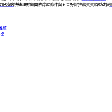
立服務站
快速理財顧問依房屋條件與五星好評推薦寶寶頭型改變
推薦
將桌