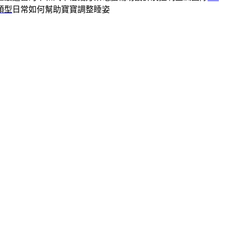
頭型
日常如何幫助寶寶調整睡姿