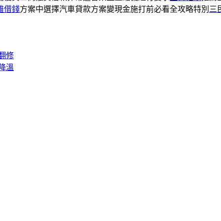
雄借錢
方案中選擇汽車貸款方案變現金施打前必看全攻略特別
三
翻修
降溫